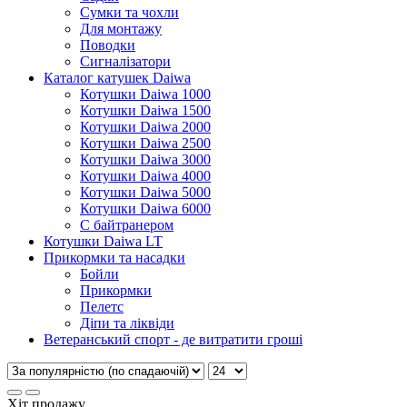
Сумки та чохли
Для монтажу
Поводки
Сигналізатори
Каталог катушек Daiwa
Котушки Daiwa 1000
Котушки Daiwa 1500
Котушки Daiwa 2000
Котушки Daiwa 2500
Котушки Daiwa 3000
Котушки Daiwa 4000
Котушки Daiwa 5000
Котушки Daiwa 6000
С байтранером
Котушки Daiwa LT
Прикормки та насадки
Бойли
Прикормки
Пелетс
Діпи та ліквіди
Ветеранський спорт - де витратити гроші
Хіт продажу