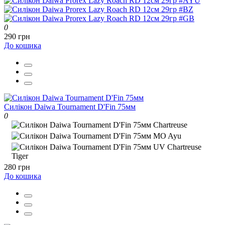
0
290 грн
До кошика
Силікон Daiwa Tournament D'Fin 75мм
0
280 грн
До кошика