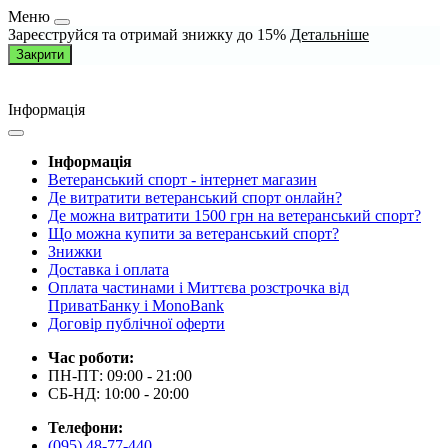
Меню
Зареєструйся та отримай знижку до 15%
Детальніше
Закрити
Інформація
Інформація
Ветеранський спорт - інтернет магазин
Де витратити ветеранський спорт онлайн?
Де можна витратити 1500 грн на ветеранський спорт?
Що можна купити за ветеранський спорт?
Знижки
Доставка і оплата
Оплата частинами і Миттєва розстрочка від
ПриватБанку і MonoBank
Договір публічної оферти
Час роботи:
ПН-ПТ: 09:00 - 21:00
СБ-НД: 10:00 - 20:00
Телефони:
(095) 48-77-440