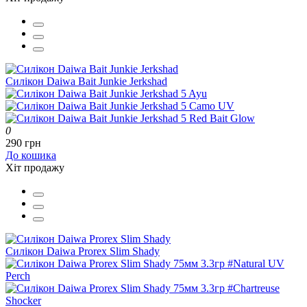
Силікон Daiwa Bait Junkie Jerkshad
0
290 грн
До кошика
Хіт продажу
Силікон Daiwa Prorex Slim Shady