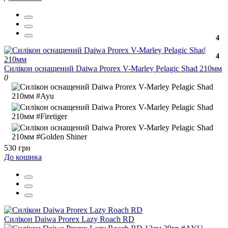
4
4
Силікон оснащений Daiwa Prorex V-Marley Pelagic Shad 210мм
0
530 грн
До кошика
Силікон Daiwa Prorex Lazy Roach RD