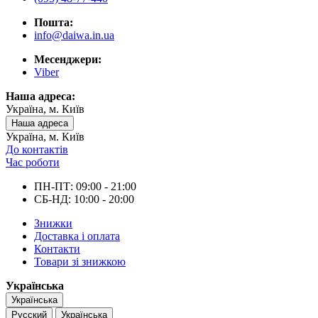
Пошта:
info@daiwa.in.ua
Месенджери:
Viber
Наша адреса:
Україна, м. Київ
Наша адреса
Україна, м. Київ
До контактів
Час роботи
ПН-ПТ: 09:00 - 21:00
СБ-НД: 10:00 - 20:00
Знижки
Доставка і оплата
Контакти
Товари зі знижкою
Українська
Українська
Русский
Українська