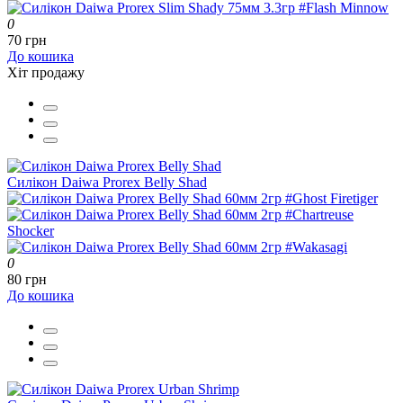
0
70 грн
До кошика
Хіт продажу
Силікон Daiwa Prorex Belly Shad
0
80 грн
До кошика