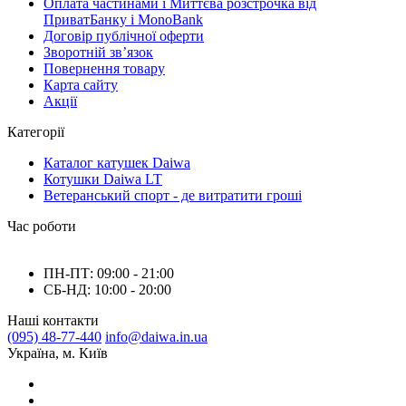
Оплата частинами і Миттєва розстрочка від
ПриватБанку і MonoBank
Договір публічної оферти
Зворотній зв’язок
Повернення товару
Карта сайту
Акції
Категорії
Каталог катушек Daiwa
Котушки Daiwa LT
Ветеранський спорт - де витратити гроші
Час роботи
ПН-ПТ: 09:00 - 21:00
СБ-НД: 10:00 - 20:00
Наші контакти
(095) 48-77-440
info@daiwa.in.ua
Україна, м. Київ