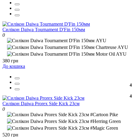
Силікон Daiwa Tournament D'Fin 150мм
0
380 грн
До кошика
4
4
Силікон Daiwa Prorex Side Kick 23см
0
520 грн